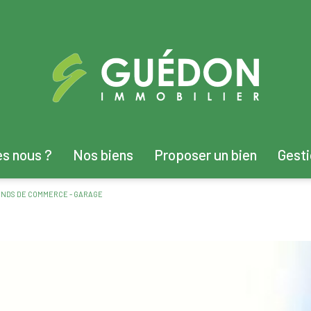
es nous ?
Nos biens
Proposer un bien
Gest
vente immobilier professionnel
FONDS DE COMMERCE - GARAGE
location immobilier professionnel