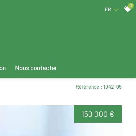
0
FR
ion
Nous contacter
Référence : 1942-05
150 000 €