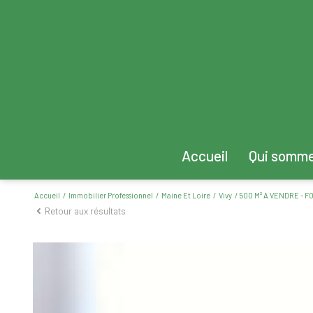
Accueil
Qui somm
Accueil
Immobilier Professionnel
Maine Et Loire
Vivy
500 M² A VENDRE - 
Retour aux résultats