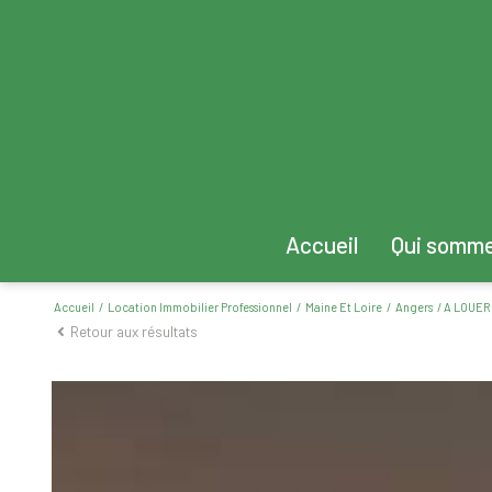
Accueil
Qui somm
Accueil
Location Immobilier Professionnel
Maine Et Loire
Angers
A LOUER 
Retour aux résultats