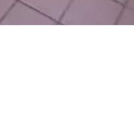
angers (49)