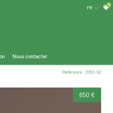
0
FR
ion
Nous contacter
Référence : 2052-02
650 €