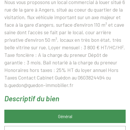
Nous vous proposons un local commercial à louer situé 6
rue de la gare à Angers, situé au coeur du quartier de la
visitation, flux véhicule important sur un axe majeur et
face à la gare d'angers, surface d'environ 110 m² et cave
saine dont l'accès se fait par le local, cour arrière
privative d'environ 50 m², locaux en très bon état, très
belle vitrine sur rue. Loyer mensuel : 3 800 € HT/HC/HF.
Taxe foncière : A la charge du preneur Dépôt de
garantie : 3 mois. Bail notarié à la charge du preneur
Honoraires hors taxes : 25% HT du loyer annuel Hors
Taxes Contact Cabinet Guédon au 0603824494 ou
b.guedon@guedon-immobilier.fr
descriptif du bien
Général